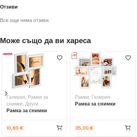
Отзиви
Все още няма отзиви.
Може също да ви хареса
Галерия
,
Рамки за
Рамки
,
Галерия
снимки
,
Други
Рамка за снимки
Рамка за снимки
галерия Riace
галерия Visby бяла
10,80
€
35,00
€