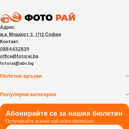
Адрес:
ж.к. Младост 3, 1712 София
Контакт:
0884432839
office@fotorai.bg
fotorai@abv.bg
Полезни връзки
Популярни категории
Абонирайте се за нашия бюлетин
Получавайте всички най-нови промоции.