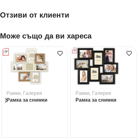
Отзиви от клиенти
Може също да ви хареса
Рамки
,
Галерия
Рамки
,
Галерия
Рамка за снимки
Рамка за снимки
галерия Livigno – 8бр.
галерия Tolosa Black