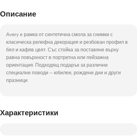
Описание
Avery e рамка от синтетична смола за снимки с
класическа релефна декорация и резбован профил в
бял и кафяв цвят. Със стойка за поставяне върху
равна повърхност в портретна или пейзажна
ориентация. Подходящ подарък за различни
специални поводи – юбилеи, рождени дни и други
празници.
Характеристики