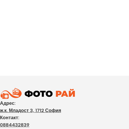
Адрес:
ж.к. Младост 3, 1712 София
Контакт:
0884432839