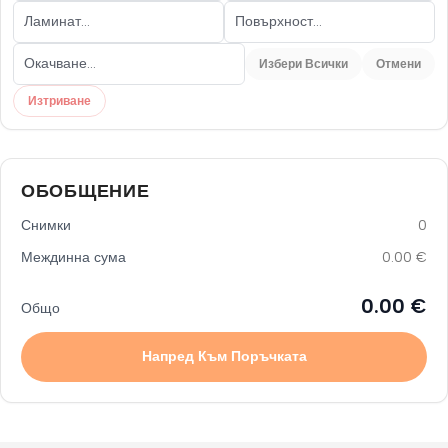
Избери Всички
Отмени
Изтриване
ОБОБЩЕНИЕ
Снимки
0
Междинна сума
0.00
€
0.00
€
Общо
Напред Към Поръчката