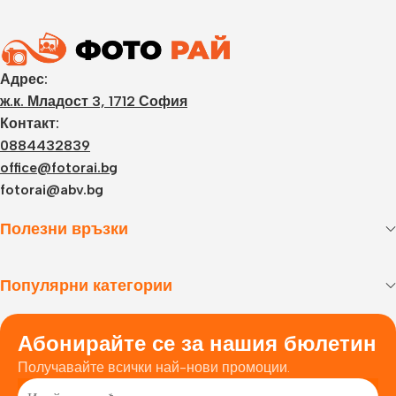
Адрес:
ж.к. Младост 3, 1712 София
Контакт:
0884432839
office@fotorai.bg
fotorai@abv.bg
Полезни връзки
Популярни категории
Абонирайте се за нашия бюлетин
Получавайте всички най-нови промоции.