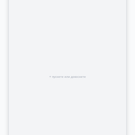
+ пуснете или докоснете