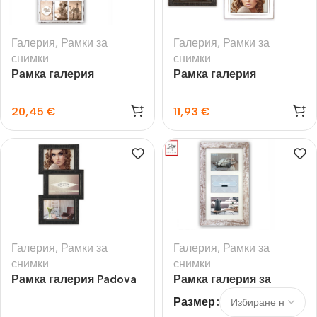
Галерия
,
Рамки за
Галерия
,
Рамки за
снимки
снимки
Рамка галерия
Рамка галерия
Kingscote
Mantova за 2бр снимки
10×15
20,45
€
11,93
€
Галерия
,
Рамки за
Галерия
,
Рамки за
снимки
снимки
Рамка галерия Padova
Рамка галерия за
за 3бр снимки 10×15
снимки Nelson 6Q
Размер