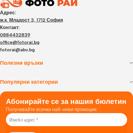
Адрес:
ж.к. Младост 3, 1712 София
Контакт:
0884432839
office@fotorai.bg
fotorai@abv.bg
Полезни връзки
Популярни категории
Абонирайте се за нашия бюлетин
Получавайте всички най-нови промоции.