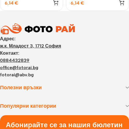
6,14
€
6,14
€
Адрес:
ж.к. Младост 3, 1712 София
Контакт:
0884432839
office@fotorai.bg
fotorai@abv.bg
Полезни връзки
Популярни категории
Абонирайте се за нашия бюлетин