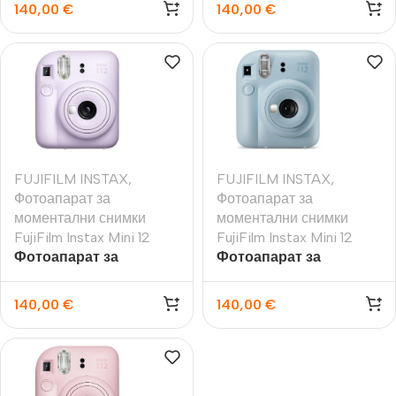
FujiFilm Instax Mini 12,
FujiFilm Instax Mini 12,
140,00
€
140,00
€
бял
зелен
FUJIFILM INSTAX
,
FUJIFILM INSTAX
,
Фотоапарат за
Фотоапарат за
моментални снимки
моментални снимки
FujiFilm Instax Mini 12
FujiFilm Instax Mini 12
Фотоапарат за
Фотоапарат за
моментални снимки
моментални снимки
FujiFilm Instax Mini 12,
FujiFilm Instax Mini 12,
140,00
€
140,00
€
лилав
пастелно синьо