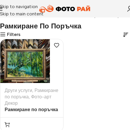
Skip to navigation
Skip to main content
Начало
›
Рамкиране по поръчка
Рамкиране По Поръчка
Filters
Други услуги
,
Рамкиране
по поръчка
,
Фото-арт
Декор
Рамкиране по поръчка