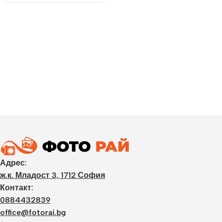
Адрес:
ж.к. Младост 3, 1712 София
Контакт:
0884432839
office@fotorai.bg