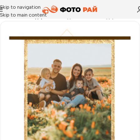
Skip to navigation
Skip to main content
Начало
›
Календари 2026
›
Еднолистен календар от канава