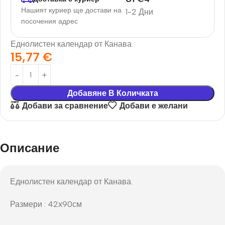
Нашият куриер ще достави на
1-2 Дни
посочения адрес
Еднолистен календар от Канава.
15,77
€
Добавяне В Количката
Добави за сравнение
Добави е желани
Описание
Еднолистен календар от Канава.
Размери : 42х90см