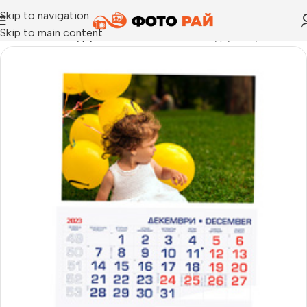
Skip to navigation
Skip to main content
Начало
›
Календари 2026
›
Работен календар от три секции