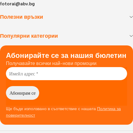
fotorai@abv.bg
Полезни връзки
Популярни категории
Абонирайте се за нашия бюлетин
Получавайте всички най-нови промоции.
Ще бъде използвано в съответствие с нашата
Политика за
поверителност