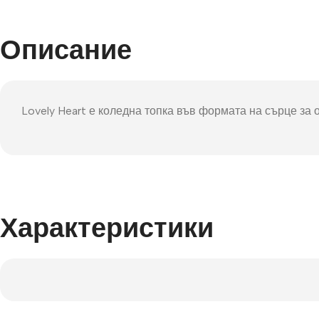
Фот
Описание
Lovely Heart е коледна топка във формата на сърце за о
Характеристики