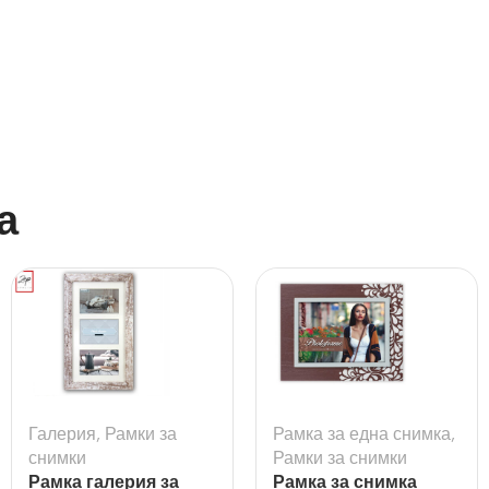
а
Галерия
,
Рамки за
Рамка за една снимка
,
снимки
Рамки за снимки
Рамка галерия за
Рамка за снимка