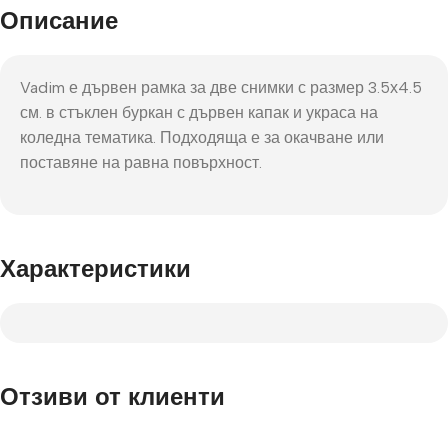
Описание
Vadim е дървен рамка за две снимки с размер 3.5х4.5
см. в стъклен буркан с дървен капак и украса на
коледна тематика. Подходяща е за окачване или
поставяне на равна повърхност.
Характеристики
Отзиви от клиенти