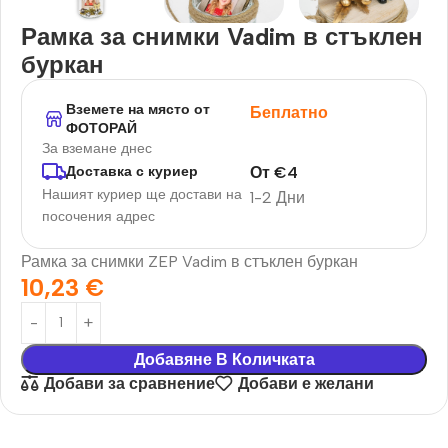
Рамка за снимки Vadim в стъклен
буркан
Вземете на място от
Беплатно
ФОТОРАЙ
За вземане днес
От
€
4
Доставка с куриер
Нашият куриер ще достави на
1-2 Дни
посочения адрес
Рамка за снимки ZEP Vadim в стъклен буркан
10,23
€
Добавяне В Количката
Добави за сравнение
Добави е желани