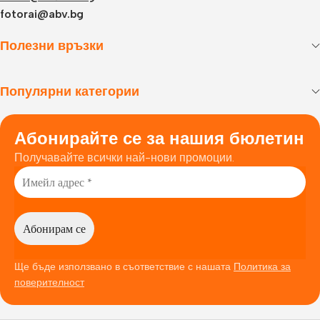
fotorai@abv.bg
Полезни връзки
Популярни категории
Абонирайте се за нашия бюлетин
Получавайте всички най-нови промоции.
Ще бъде използвано в съответствие с нашата
Политика за
поверителност