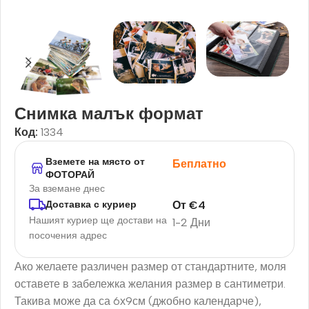
Снимка малък формат
Код:
1334
Вземете на място от
Беплатно
ФОТОРАЙ
За вземане днес
От
€
4
Доставка с куриер
Нашият куриер ще достави на
1-2 Дни
посочения адрес
Ако желаете различен размер от стандартните, моля
оставете в забележка желания размер в сантиметри.
Такива може да са 6х9см (джобно календарче),