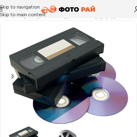
Skip to navigation
Skip to main content
Начало
›
Прехвърляне на видеозаписи върху цифров носит