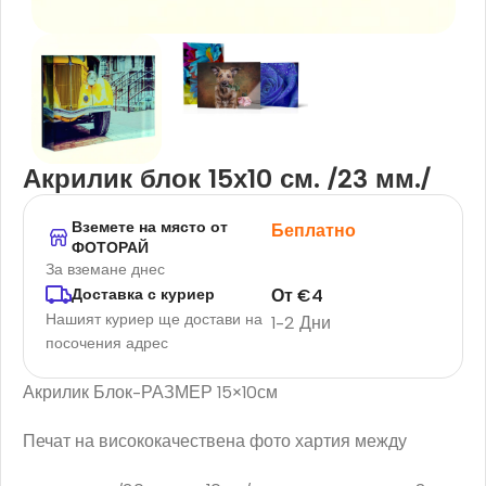
Акрилик блок 15х10 см. /23 мм./
Вземете на място от
Беплатно
ФОТОРАЙ
За вземане днес
От
€
4
Доставка с куриер
Нашият куриер ще достави на
1-2 Дни
посочения адрес
Акрилик Блок-РАЗМЕР 15×10см
Печат на висококачествена фото хартия между