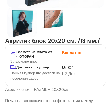
Акрилик блок 20х20 см. /13 мм./
Вземете на място от
Беплатно
ФОТОРАЙ
За вземане днес
От
€
4
Доставка с куриер
Нашият куриер ще достави на
1-2 Дни
посочения адрес
Акрилик блок – РАЗМЕР 20Х20см
Печат на висококачествена фото хартия между