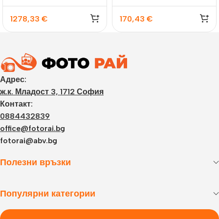
1278,33
€
170,43
€
Адрес:
ж.к. Младост 3, 1712 София
Контакт:
0884432839
office@fotorai.bg
fotorai@abv.bg
Полезни връзки
Популярни категории