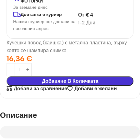
ФОТОРАЙ
За вземане днес
От
€
4
Доставка с куриер
Нашият куриер ще достави на
1-2 Дни
посочения адрес
Кучешки повод (каишка) с метална пластина, върху
която се щампира снимка.
16,36
€
Добавяне В Количката
Добави за сравнение
Добави е желани
Описание