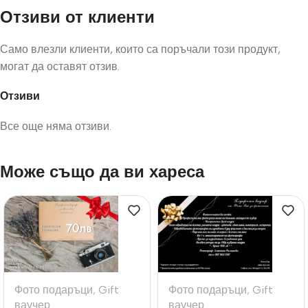
Отзиви от клиенти
Само влезли клиенти, които са поръчали този продукт,
могат да оставят отзив.
Отзиви
Все още няма отзиви.
Може също да ви хареса
Фото подаръци
,
Gift
Фото подаръци
,
Gift
ваучер
ваучер