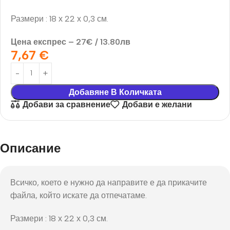
Размери : 18 х 22 х 0,3 см.
Цена експрес – 27€ / 13.80лв
7,67
€
Добавяне В Количката
Добави за сравнение
Добави е желани
Описание
Всичко, което е нужно да направите е да прикачите
файла, който искате да отпечатаме.
Размери : 18 х 22 х 0,3 см.