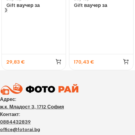
Gift ваучер за
Gift ваучер за
принтиране на снимки
фотосесия
29,83
€
170,43
€
Адрес:
ж.к. Младост 3, 1712 София
Контакт:
0884432839
office@fotorai.bg