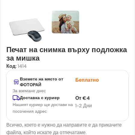
Печат на снимка върху подложка
за мишка
Код:
1414
Вземете на място от
Беплатно
ФОТОРАЙ
За вземане днес
От
€
4
Доставка с куриер
Нашият куриер ще достави на
1-2 Дни
посочения адрес
Всичко, което е нужно да направите е да прикачите
файла, който искате да отпечатаме.