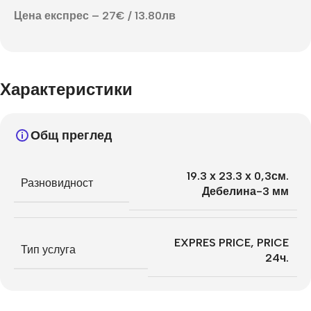
Цена експрес – 27€ / 13.80лв
Характеристики
Общ преглед
19.3 х 23.3 х 0,3см.
Разновидност
Дебелина-3 мм
EXPRES PRICE
,
PRICE
Тип услуга
24ч.