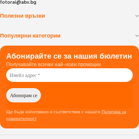
fotorai@abv.bg
Полезни връзки
Популярни категории
Абонирайте се за нашия бюлетин
Получавайте всички най-нови промоции.
Ще бъде използвано в съответствие с нашата
Политика за
поверителност