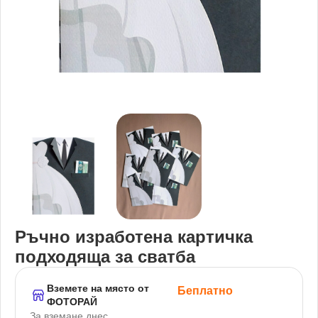
Ръчно изработена картичка
подходяща за сватба
Вземете на място от
Беплатно
ФОТОРАЙ
За вземане днес