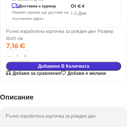
От
€
4
Доставка с куриер
Нашият куриер ще достави на
1-2 Дни
посочения адрес
Ръчно изработена картичка за рожден ден. Размер
18х15 см
7,16
€
Добавяне В Количката
Добави за сравнение
Добави е желани
Описание
Ръчно изработена картичка за рожден ден.