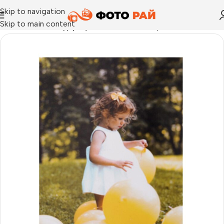
Skip to navigation
Skip to main content
Начало
›
Фото подаръци
›
Фото магнит – правоъгълник