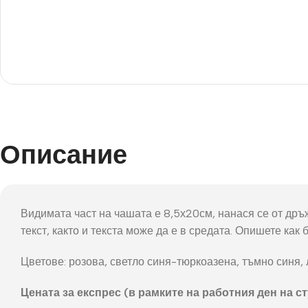
Фот
Описание
Видимата част на чашата е 8,5х20см, нанася се от дръж
текст, както и текста може да е в средата. Опишете как
Цветове: розова, светло синя-тюркоазена, тъмно синя, 
Цената за експрес (в рамките на работния ден на ст