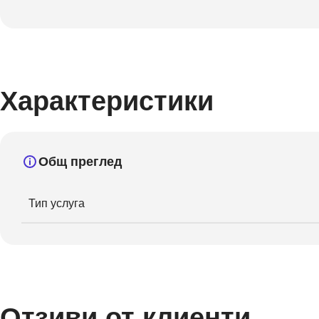
Характеристики
Общ преглед
Тип услуга
Отзиви от клиенти