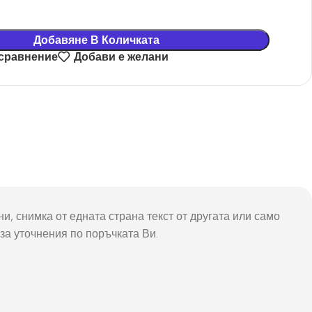
Добавяне В Количката
 сравнение
Добави е желани
и, снимка от едната страна текст от другата или само
 за уточнения по поръчката Ви.