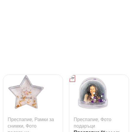
Преспапие
,
Рамки за
Преспапие
,
Фото
снимки
,
Фото
подаръци