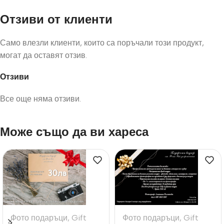
Отзиви от клиенти
Само влезли клиенти, които са поръчали този продукт,
могат да оставят отзив.
Отзиви
Все още няма отзиви.
Може също да ви хареса
Фото подаръци
,
Gift
Фото подаръци
,
Gift