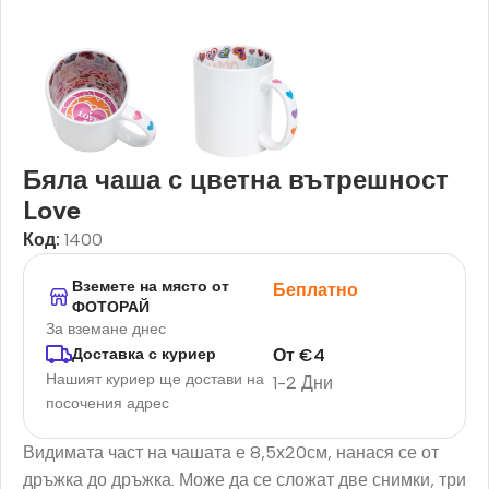
Бяла чаша с цветна вътрешност
Love
Код:
1400
Вземете на място от
Беплатно
ФОТОРАЙ
За вземане днес
От
€
4
Доставка с куриер
Нашият куриер ще достави на
1-2 Дни
посочения адрес
Видимата част на чашата е 8,5х20см, нанася се от
дръжка до дръжка. Може да се сложат две снимки, три