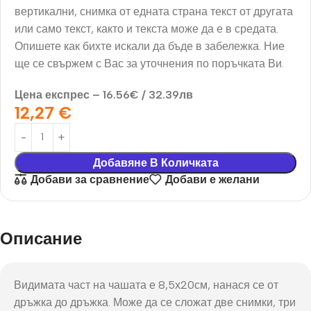
вертикални, снимка от едната страна текст от другата
или само текст, както и текста може да е в средата.
Опишете как бихте искали да бъде в забележка. Ние
ще се свържем с Вас за уточнения по поръчката Ви.
Цена експрес – 16.56€ / 32.39лв
12,27
€
Добавяне В Количката
Добави за сравнение
Добави е желани
Описание
Видимата част на чашата е 8,5х20см, нанася се от
дръжка до дръжка. Може да се сложат две снимки, три