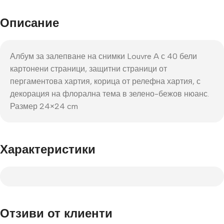
Описание
Албум за залепване на снимки Louvre A с 40 бели
картонени страници, защитни страници от
пергаментова хартия, корица от релефна хартия, с
декорация на флорална тема в зелено-бежов нюанс.
Размер 24×24 cm
Характеристики
Отзиви от клиенти