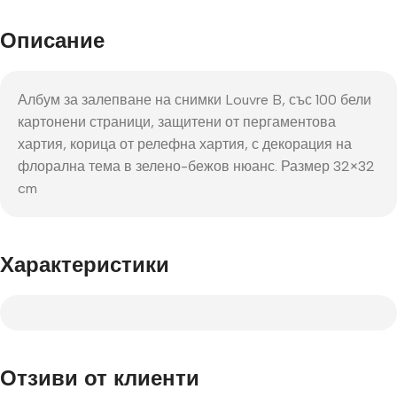
Описание
Албум за залепване на снимки Louvre B, със 100 бели
картонени страници, защитени от пергаментова
хартия, корица от релефна хартия, с декорация на
флорална тема в зелено-бежов нюанс. Размер 32×32
cm
Характеристики
Отзиви от клиенти