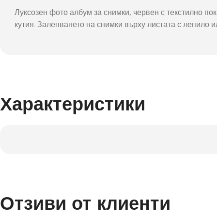
Фот
Луксозен фото албум за снимки, червен с текстилно пок
кутия. Залепването на снимки върху листата с лепило и
Характеристики
Отзиви от клиенти