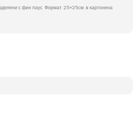
азделени с фин паус. Формат: 25×25см. в картонена