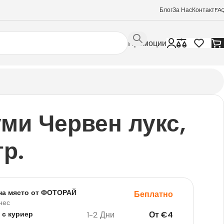
Блог
За Нас
Контакт
FA
Промоции
ми Червен лукс,
тр.
на място от ФОТОРАЙ
Беплатно
нес
1-2 Дни
От
€
4
 с куриер