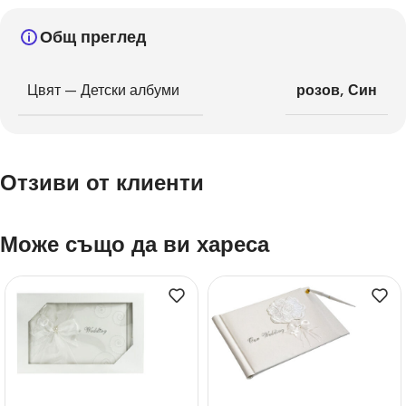
Общ преглед
Цвят — Детски албуми
розов
,
Син
Отзиви от клиенти
Може също да ви хареса