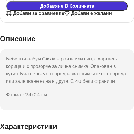
Добавяне В Количката
Добави за сравнение
Добави е желани
Описание
Бебешки албум Cinzia – розов или син, с хартиена
корица и с прозорче за лична снимка. Опакован в
кутия. Бял пергамент предпазва снимките от повреда
или залепване една в друга. С 40 бели страници.
Формат: 24х24 см
Характеристики