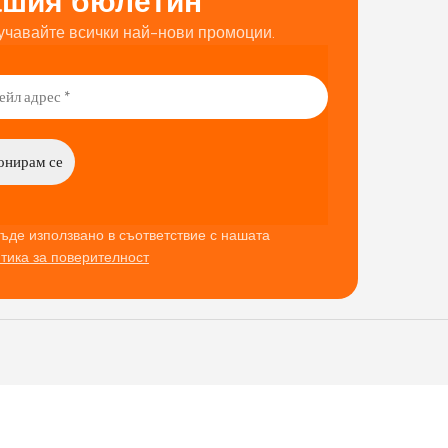
ашия бюлетин
учавайте всички най-нови промоции.
ъде използвано в съответствие с нашата
тика за поверителност