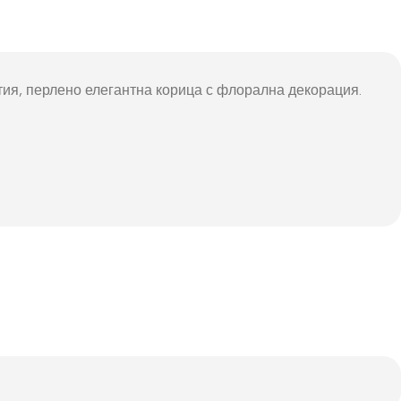
ртия, перлено елегантна корица с флорална декорация.