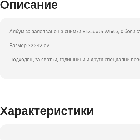
Описание
Фот
Албум за залепване на снимки Elizabeth White, с бели
Размер 32×32 см.
Подходящ за сватби, годишнини и други специални по
Характеристики