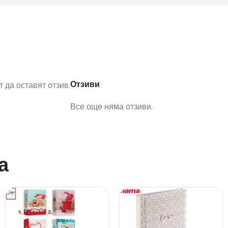
Отзиви
 да оставят отзив.
Все още няма отзиви.
а