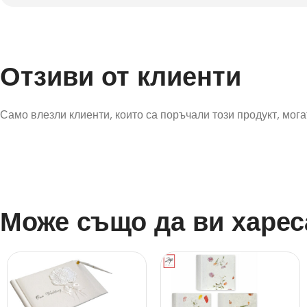
Отзиви от клиенти
Само влезли клиенти, които са поръчали този продукт, могат
Може също да ви харес