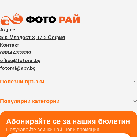
Адрес:
ж.к. Младост 3, 1712 София
Контакт:
0884432839
office@fotorai.bg
fotorai@abv.bg
Полезни връзки
Популярни категории
Абонирайте се за нашия бюлетин
Получавайте всички най-нови промоции.