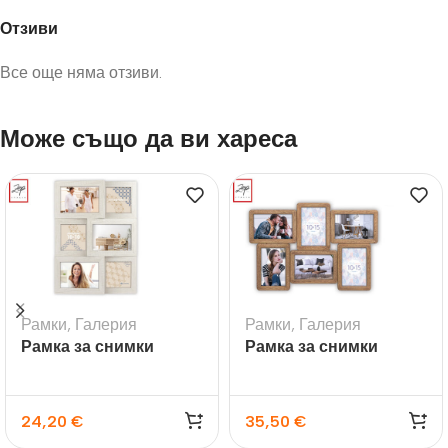
Отзиви
Все още няма отзиви.
Може също да ви хареса
Рамки
,
Галерия
Рамки
,
Галерия
Рамка за снимки
Рамка за снимки
галерия Bormio за 6
галерия Ajaccio
снимки
24,20
€
35,50
€