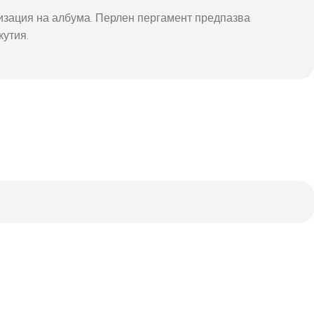
изация на албума. Перлен пергамент предпазва
кутия.