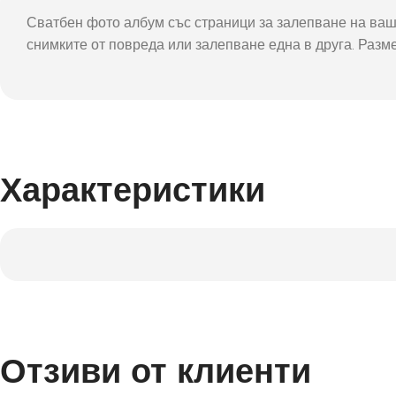
Фот
Сватбен фото албум със страници за залепване на ваш
снимките от повреда или залепване една в друга. Разм
Характеристики
Отзиви от клиенти