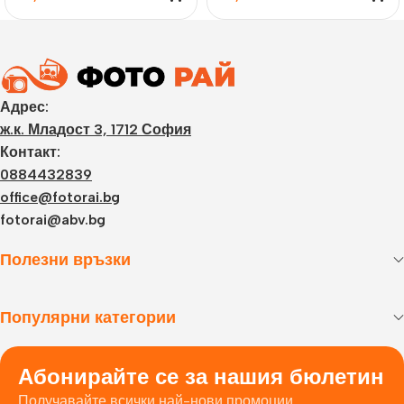
Адрес:
ж.к. Младост 3, 1712 София
Контакт:
0884432839
office@fotorai.bg
fotorai@abv.bg
Полезни връзки
Популярни категории
Абонирайте се за нашия бюлетин
Получавайте всички най-нови промоции.