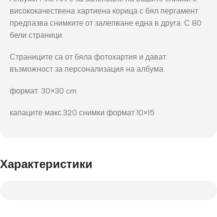
висококачествена хартиена корица с бял пергамент
предпазва снимките от залепване една в друга. С 80
бели страници.
Страниците са от бяла фотохартия и дават
възможност за персонализация на албума.
формат: 30×30 cm
капаците макс.320 снимки формат 10×15
Характеристики