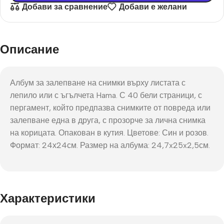
Добави за сравнение
Добави е желани
Описание
Албум за залепване на снимки върху листата с
лепило или с ъгълчета Hama. С 40 бели страници, с
пергамент, който предпазва снимките от повреда или
залепване една в друга, с прозорче за лична снимка
на корицата. Опакован в кутия. Цветове: Син и розов.
Формат: 24х24см. Размер на албума: 24,7x25x2,5см.
Характеристики