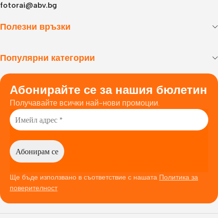
fotorai@abv.bg
Полезни връзки
Популярни категории
Абонирайте се за нашия бюлетин
Получавайте всички най-нови промоции.
Ще бъде използвано в съответствие с нашата
Политика за
поверителност