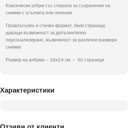
Класически албум със спирала за съхранение на
снимки с ъгълчета или лепенки.
Правоъгълен и стилен формат, бели страници,
даващи възможност за допълнително
персонализиране, възможност за различни размери
снимки.
Размер на албума – 28х24 см. – 50 страници.
Характеристики
Отзиви от клиенти