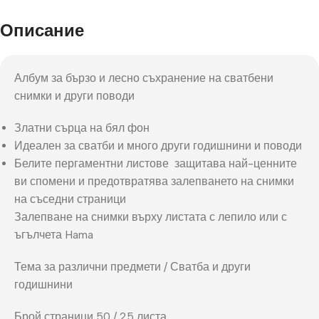
Описание
Албум за бързо и лесно съхранение на сватбени
снимки и други поводи
Златни сърца на бял фон
Идеален за сватби и много други годишнини и поводи
Белите пергаментни листове защитава най-ценните
ви спомени и предотвратява залепването на снимки
на съседни страници
Залепване на снимки върху листата с лепило или с
ъгълчета Hama
Тема за различни предмети / Сватба и други
годишнини
Брой страници 50 / 25 листа