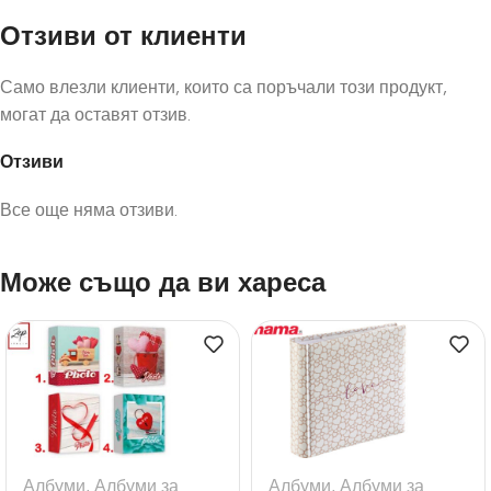
Отзиви от клиенти
Само влезли клиенти, които са поръчали този продукт,
могат да оставят отзив.
Отзиви
Все още няма отзиви.
Може също да ви хареса
Албуми
,
Албуми за
Албуми
,
Албуми за