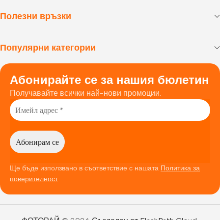
Полезни връзки
Популярни категории
Абонирайте се за нашия бюлетин
Получавайте всички най-нови промоции.
Ще бъде използвано в съответствие с нашата
Политика за
поверителност