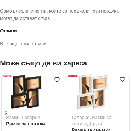
Само влезли клиенти, които са поръчали този продукт,
могат да оставят отзив.
Отзиви
Все още няма отзиви.
Може също да ви хареса
Рамки
,
Галерия
Галерия
,
Рамки за
Рамка за снимки
снимки
,
Други
галерия Visby черна
Рамка за снимки