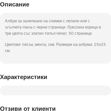
Описание
Албум за залепване на снимки с лепило или с
ъгълчета Hama с черни страници. Луксозна корица в
три цвята със златен топъл печат, 50 страници.
Цветове: пясък, мента, сив. Размери на албума: 25х25
см.
Характеристики
Отзиви от клиенти