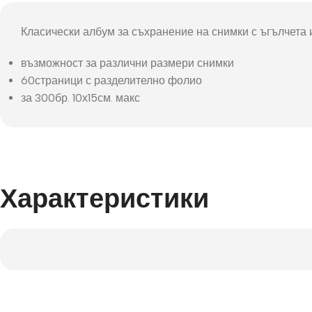
Фот
Класически албум за съхранение на снимки с ъгълчета 
възможност за различни размери снимки
60страници с разделително фолио
за 300бр. 10х15см. макс
Характеристики