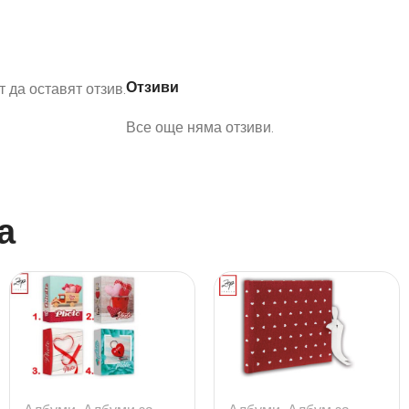
Отзиви
 да оставят отзив.
Все още няма отзиви.
а