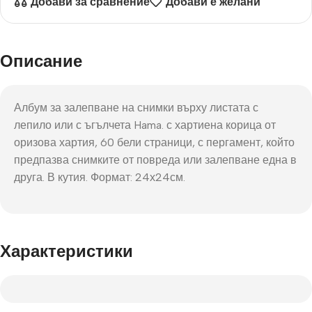
Добави за сравнение
Добави е желани
Описание
Албум за залепване на снимки върху листата с
лепило или с ъгълчета Hama. с хартиена корица от
оризова хартия, 60 бели страници, с пергамент, който
предпазва снимките от повреда или залепване една в
друга. В кутия. Формат: 24х24см.
Характеристики