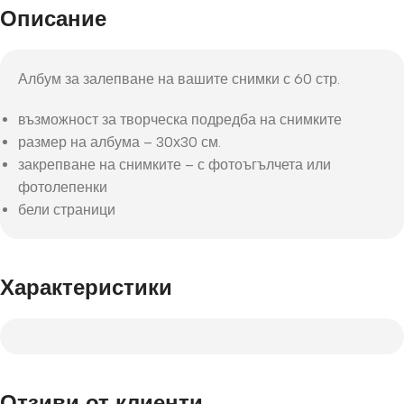
Описание
Албум за залепване на вашите снимки с 60 стр.
възможност за творческа подредба на снимките
размер на албума – 30х30 см.
закрепване на снимките – с фотоъгълчета или
фотолепенки
бели страници
Характеристики
Отзиви от клиенти