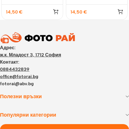
14,50
€
14,50
€
Адрес:
ж.к. Младост 3, 1712 София
Контакт:
0884432839
office@fotorai.bg
fotorai@abv.bg
Полезни връзки
Популярни категории