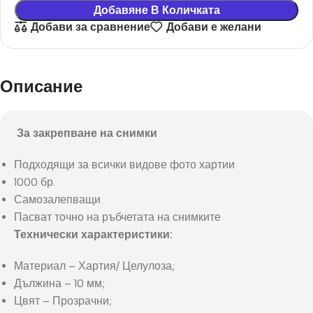
Добавяне В Количката
Добави за сравнение
Добави е желани
Описание
За закрепване на снимки
Подходящи за всички видове фото хартии
1000 бр.
Самозалепващи
Пасват точно на ръбчетата на снимките
Технически характеристики:
Материал – Хартия/ Целулоза;
Дължина – 10 мм;
Цвят – Прозрачни;