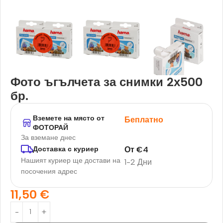
Фото ъгълчета за снимки 2х500
бр.
Вземете на място от
Беплатно
ФОТОРАЙ
За вземане днес
От
€
4
Доставка с куриер
Нашият куриер ще достави на
1-2 Дни
посочения адрес
11,50
€