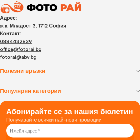
Адрес:
ж.к. Младост 3, 1712 София
Контакт:
0884432839
office@fotorai.bg
fotorai@abv.bg
Полезни връзки
Популярни категории
Абонирайте се за нашия бюлетин
Получавайте всички най-нови промоции.