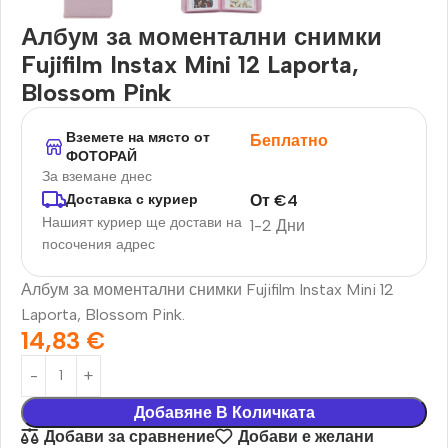
Албум за моментални снимки
Fujifilm Instax Mini 12 Laporta,
Blossom Pink
Вземете на място от
Беплатно
ФОТОРАЙ
За вземане днес
От
€
4
Доставка с куриер
Нашият куриер ще достави на
1-2 Дни
посочения адрес
Албум за моментални снимки Fujifilm Instax Mini 12
Laporta, Blossom Pink.
14,83
€
Добавяне В Количката
Добави за сравнение
Добави е желани