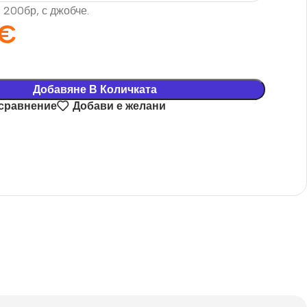
, 200бр, с джобче.
€
Добавяне В Количката
 сравнение
Добави е желани