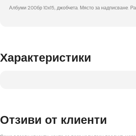
Фот
Албуми 200бр 10х15, джобчета. Място за надписване. Р
Характеристики
Отзиви от клиенти