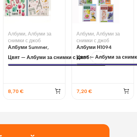
Албуми
,
Албуми за
Албуми
,
Албуми за
снимки с джоб
снимки с джоб
Албуми Summer,
Албуми Н1094
Paris
Цвят — Албуми за снимк
Цвят — Албуми за снимки с джоб
8,70
€
7,20
€