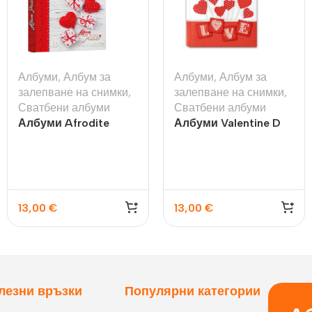
Албуми
,
Албум за
Албуми
,
Албум за
залепване на снимки
,
залепване на снимки
,
Сватбени албуми
Сватбени албуми
Албуми Afrodite
Албуми Valentine D
13,00
€
13,00
€
лезни връзки
Популярни категории