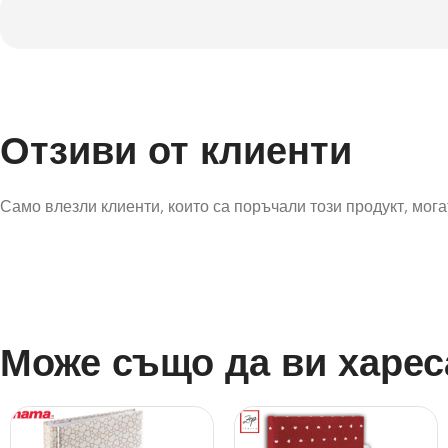
Отзиви от клиенти
Само влезли клиенти, които са поръчали този продукт, могат
Може също да ви харес