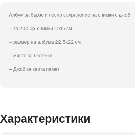
Фот
Албум за бързо и лесно съхранение на снимки с джоб
– за 200 бр. снимки 10х15 см.
– размер на албума 22,5х22 см.
– място за бележки
– Джоб за карта памет
Характеристики