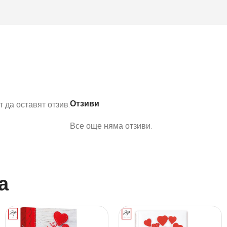
Отзиви
 да оставят отзив.
Все още няма отзиви.
а