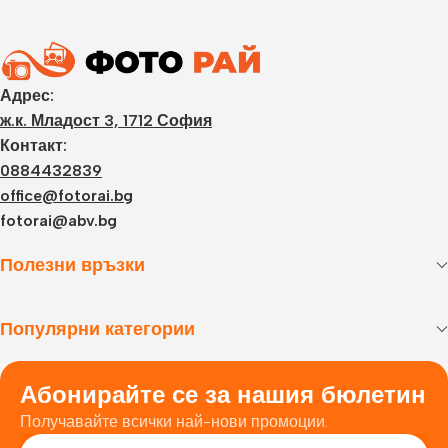
Адрес:
ж.к. Младост 3, 1712 София
Контакт:
0884432839
office@fotorai.bg
fotorai@abv.bg
Полезни връзки
Популярни категории
Абонирайте се за нашия бюлетин
Получавайте всички най-нови промоции.