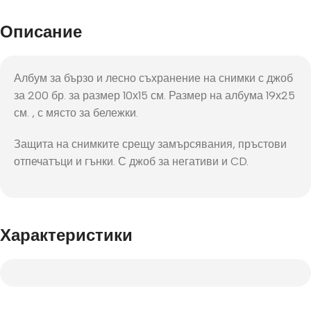
Описание
Албум за бързо и лесно съхранение на снимки с джоб
за 200 бр. за размер 10х15 см. Размер на албума 19х25
см. , с място за бележки.
Защита на снимките срещу замърсявания, пръстови
отпечатъци и гънки. С джоб за негативи и CD.
Характеристики