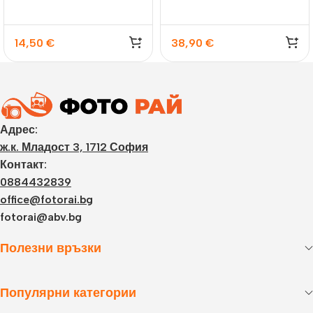
14,50
€
38,90
€
Адрес:
ж.к. Младост 3, 1712 София
Контакт:
0884432839
office@fotorai.bg
fotorai@abv.bg
Полезни връзки
Популярни категории