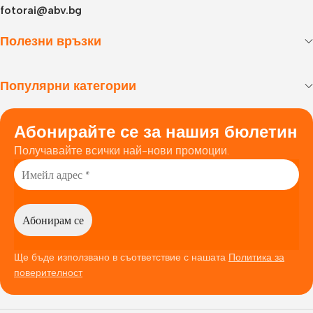
fotorai@abv.bg
Полезни връзки
Популярни категории
Абонирайте се за нашия бюлетин
Получавайте всички най-нови промоции.
Ще бъде използвано в съответствие с нашата
Политика за
поверителност