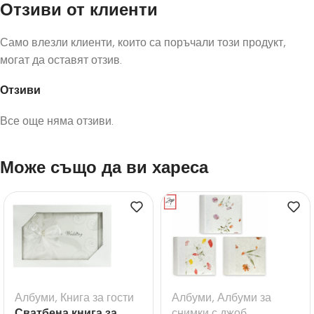
Отзиви от клиенти
Само влезли клиенти, които са поръчали този продукт,
могат да оставят отзив.
Отзиви
Все още няма отзиви.
Може също да ви хареса
Албуми
,
Книга за гости
Албуми
,
Албуми за
Сватбена книга за
снимки с джоб