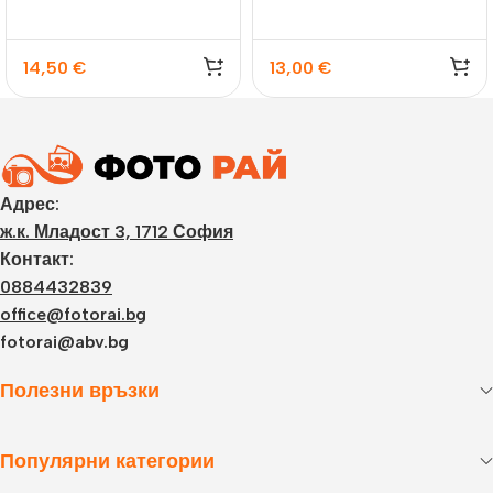
14,50
€
13,00
€
Адрес:
ж.к. Младост 3, 1712 София
Контакт:
0884432839
office@fotorai.bg
fotorai@abv.bg
Полезни връзки
Популярни категории