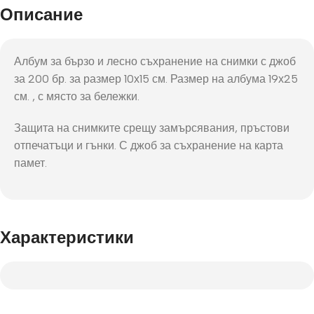
Описание
Албум за бързо и лесно съхранение на снимки с джоб
за 200 бр. за размер 10х15 см. Размер на албума 19х25
см. , с място за бележки.
Защита на снимките срещу замърсявания, пръстови
отпечатъци и гънки. С джоб за съхранение на карта
памет.
Характеристики