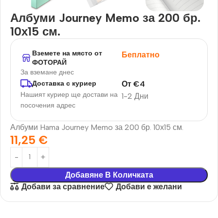
Албуми Journey Memo за 200 бр.
10х15 см.
Вземете на място от
Беплатно
ФОТОРАЙ
За вземане днес
От
€
4
Доставка с куриер
Нашият куриер ще достави на
1-2 Дни
посочения адрес
Албуми Hama Journey Memo за 200 бр. 10х15 см.
11,25
€
Добавяне В Количката
Добави за сравнение
Добави е желани