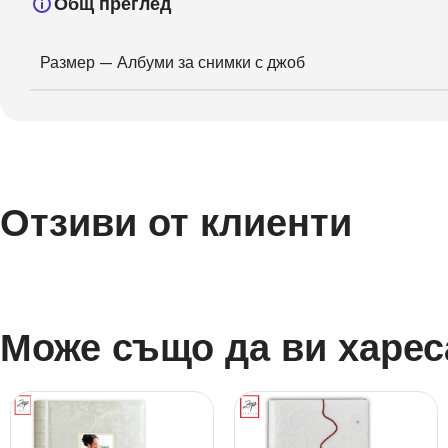
Общ преглед
Размер — Албуми за снимки с джоб
Отзиви от клиенти
Може също да ви харес