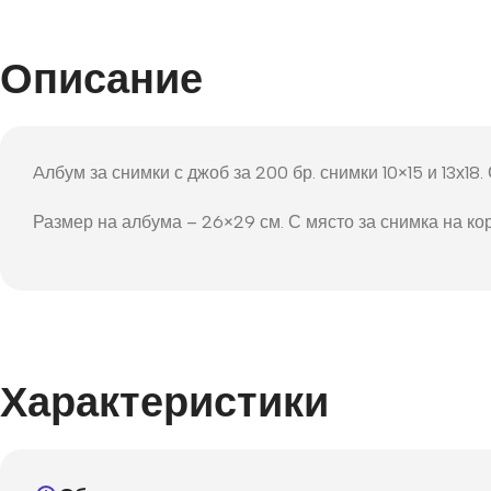
Фот
Описание
Aлбум за снимки с джоб за 200 бр. снимки 10×15 и 13х18
Размер на албума – 26×29 см. С място за снимка на ко
Характеристики