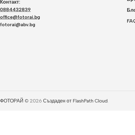
Контакт:
0884432839
Бл
office@fotorai.bg
FA
fotorai@abv.bg
ФОТОРАЙ
© 2026
Създаден от FlashPath Cloud
.