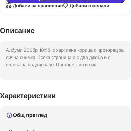
Добави за сравнение
Добави е желани
Описание
Албуми 200бр. 10х15, с хартиена корица с прозорец за
лична снимка. Всяка страница е с два джоба и с
полета за надписване. Цветове: син и сив.
Характеристики
Общ преглед